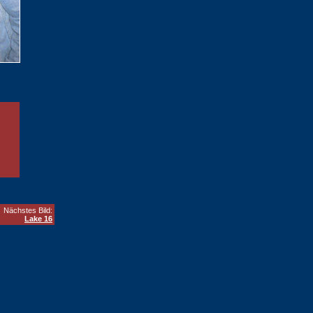
Nächstes Bild:
Lake 16