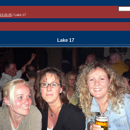
 13.05.05
/ Lake 17
Lake 17