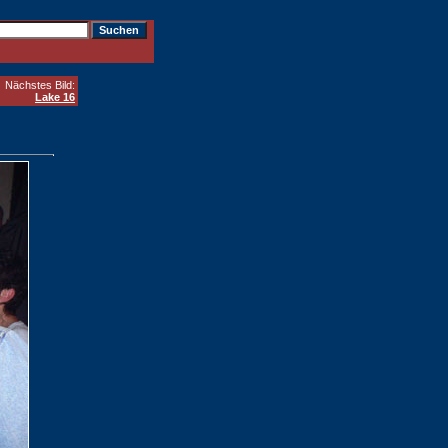
Nächstes Bild:
Lake 16