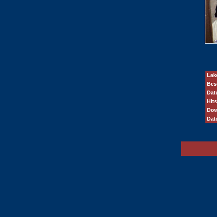
Lak
Bes
Dat
Hits
Dow
Dat