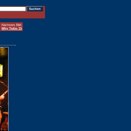
Nächstes Bild:
Why Tokio 15