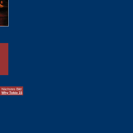
Nächstes Bild:
Why Tokio 15