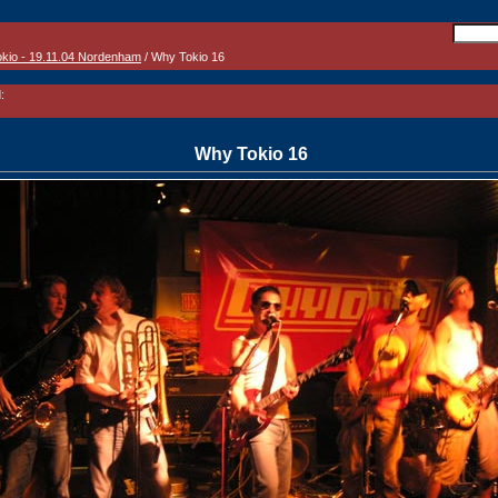
kio - 19.11.04 Nordenham
/ Why Tokio 16
:
Why Tokio 16