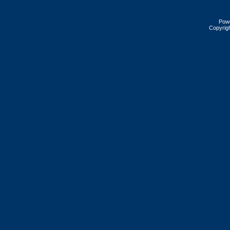
Pow
Copyrig