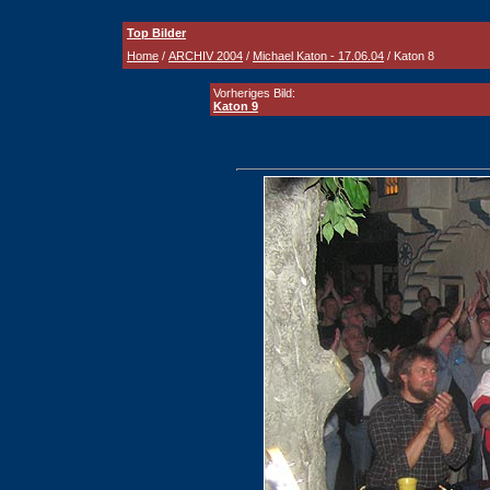
Top Bilder
Home
/
ARCHIV 2004
/
Michael Katon - 17.06.04
/ Katon 8
Vorheriges Bild:
Katon 9