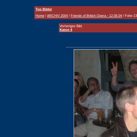
Top Bilder
Home
/
ARCHIV 2004
/
Friends of British Opera - 12.06.04
/ Fobo 13
Vorheriges Bild:
Katon 4