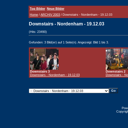
Top Bilder
Neue Bilder
Home
/
ARCHIV 2003
/ Downstairs - Nordenham - 19.12.03
Downstairs - Nordenham - 19.12.03
(Hits: 23490)
Gefunden: 3 Bild(er) auf 1 Seite(n). Angezeigt: Bild 1 bis 3.
Downstairs 3
Downstairs 2
Downstairs - Nordenham - 19.12.03
Downstairs - N
Pow
Copyrig