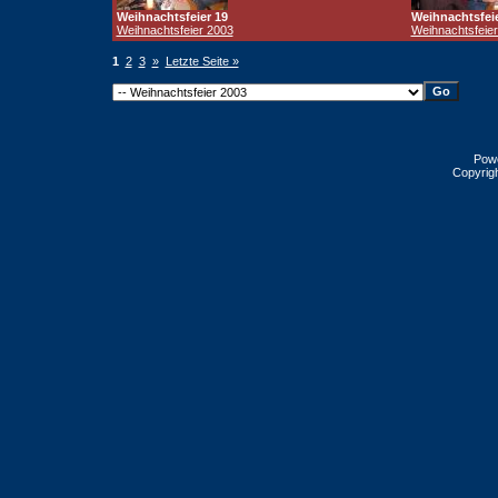
Weihnachtsfeier 19
Weihnachtsfeie
Weihnachtsfeier 2003
Weihnachtsfeie
1
2
3
»
Letzte Seite »
Pow
Copyrig