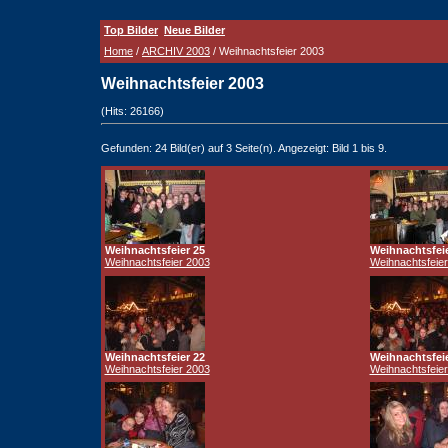
Top Bilder
Neue Bilder
Home
/
ARCHIV 2003
/ Weihnachtsfeier 2003
Weihnachtsfeier 2003
(Hits: 26166)
Gefunden: 24 Bild(er) auf 3 Seite(n). Angezeigt: Bild 1 bis 9.
Weihnachtsfeier 25
Weihnachtsfeie
Weihnachtsfeier 2003
Weihnachtsfeie
Weihnachtsfeier 22
Weihnachtsfeie
Weihnachtsfeier 2003
Weihnachtsfeie