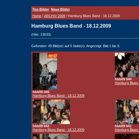
Top Bilder
Neue Bilder
Home
/
ARCHIV 2009
/ Hamburg Blues Band - 18.12.2009
Hamburg Blues Band - 18.12.2009
(Hits: 23633)
Gefunden: 45 Bild(er) auf 5 Seite(n). Angezeigt: Bild 1 bis 9.
hbb09 044
Hamburg Blues 
hbb09 045
Hamburg Blues Band - 18.12.2009
hbb09 042
hbb09 041
Hamburg Blues Band - 18.12.2009
Hamburg Blues 