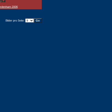
ordenham 2006
Bilder pro Seite: