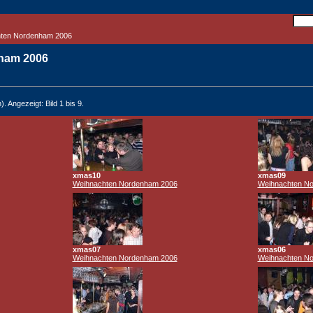
hten Nordenham 2006
ham 2006
. Angezeigt: Bild 1 bis 9.
xmas10
xmas09
Weihnachten Nordenham 2006
Weihnachten N
xmas07
xmas06
Weihnachten Nordenham 2006
Weihnachten N