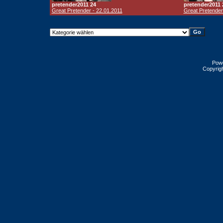
pretender2011 24
pretender2011 
Great Pretender - 22.01.2011
Great Pretender
Pow
Copyrig