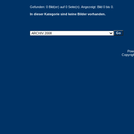
Gefunden: 0 Bild(er) auf 0 Seite(n). Angezeigt: Bild 0 bis 0.
In dieser Kategorie sind keine Bilder vorhanden.
Pow
Copyrig