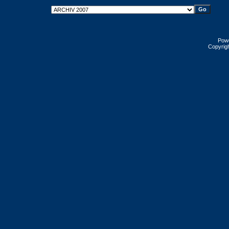
Pow
Copyrig